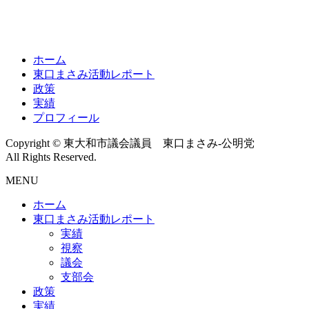
ホーム
東口まさみ活動レポート
政策
実績
プロフィール
Copyright © 東大和市議会議員 東口まさみ-公明党
All Rights Reserved.
MENU
ホーム
東口まさみ活動レポート
実績
視察
議会
支部会
政策
実績