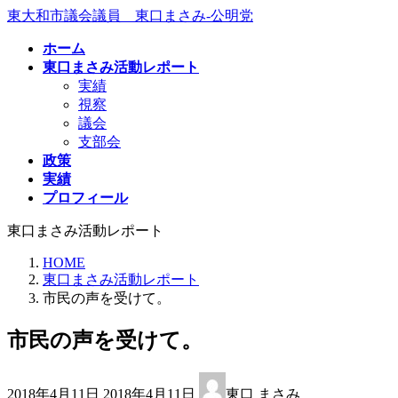
コ
ナ
東大和市議会議員 東口まさみ-公明党
ン
ビ
ホーム
テ
ゲ
東口まさみ活動レポート
ン
ー
実績
ツ
シ
視察
へ
ョ
議会
ス
ン
支部会
キ
に
政策
ッ
移
実績
プ
動
プロフィール
東口まさみ活動レポート
HOME
東口まさみ活動レポート
市民の声を受けて。
市民の声を受けて。
最
2018年4月11日
2018年4月11日
東口 まさみ