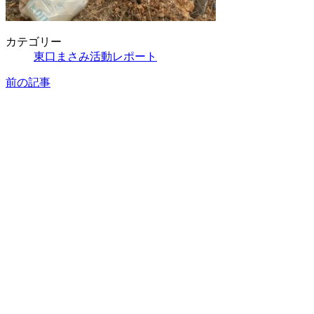
カテゴリー
東口まさみ活動レポート
前の記事