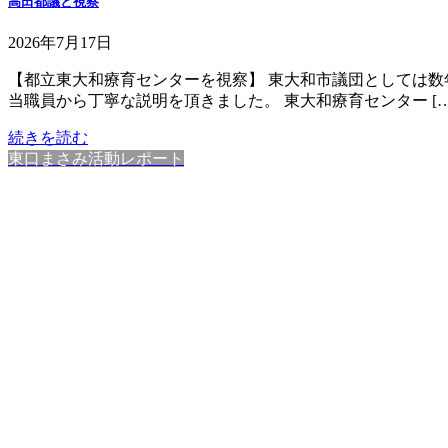
高田都議と視察
2026年7月17日
【都立東大和療育センターを視察】 東大和市議団としては
当職員から丁寧な説明を頂きました。 東大和療育センター […
続きを読む
東口まさみ活動レポート