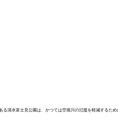
にある清水富士見公園は、かつては空堀川の氾濫を軽減するた