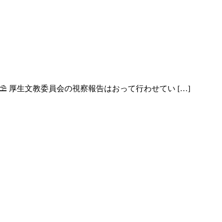
 厚生文教委員会の視察報告はおって行わせてい […]