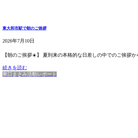
東大和市駅で朝のご挨拶
2026年7月10日
【朝のご挨拶☀️】 夏到来の本格的な日差しの中でのご挨拶か
続きを読む
東口まさみ活動レポート