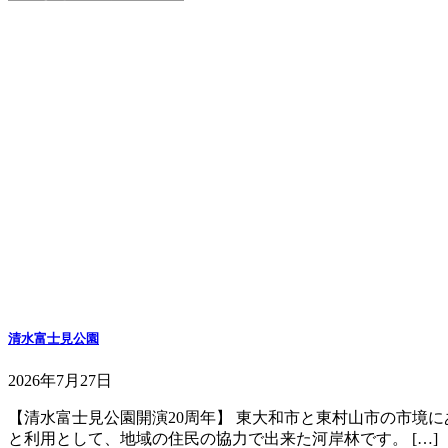
清水富士見公園
2026年7月27日
【清水富士見公園開演20周年】 東大和市と東村山市の市境
と利用として、地域の住民の協力で出来た河岸林です。 […]