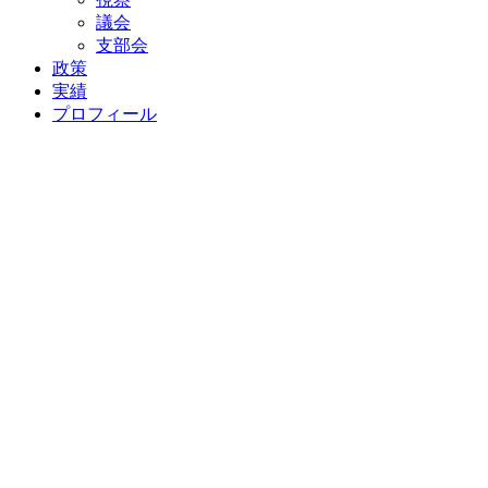
議会
支部会
政策
実績
プロフィール