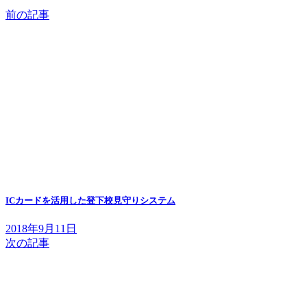
前の記事
ICカードを活用した登下校見守りシステム
2018年9月11日
次の記事