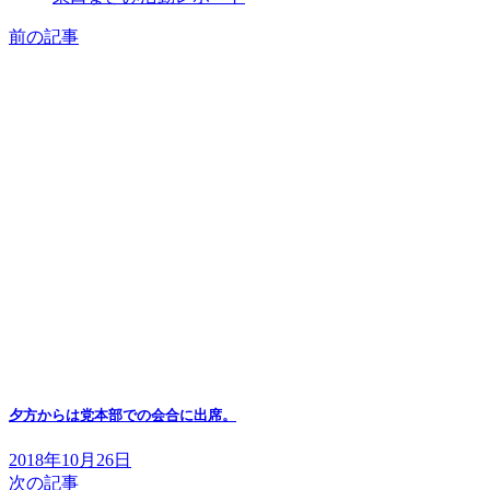
前の記事
夕方からは党本部での会合に出席。
2018年10月26日
次の記事