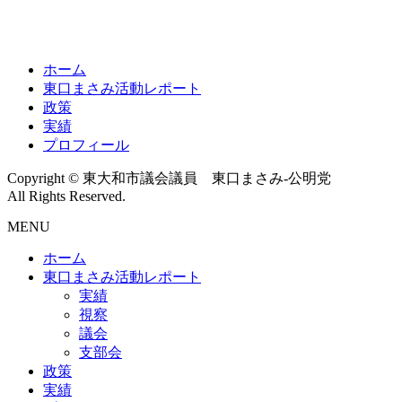
ホーム
東口まさみ活動レポート
政策
実績
プロフィール
Copyright © 東大和市議会議員 東口まさみ-公明党
All Rights Reserved.
MENU
ホーム
東口まさみ活動レポート
実績
視察
議会
支部会
政策
実績