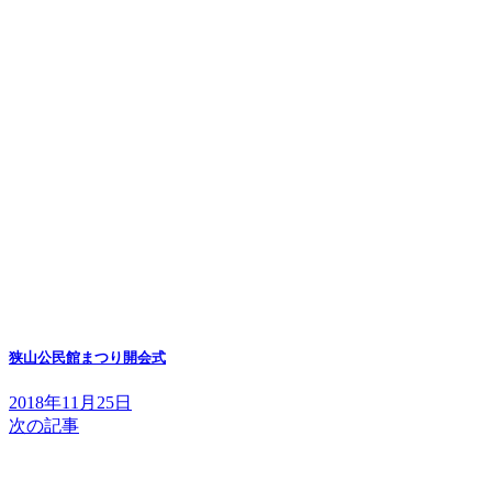
狭山公民館まつり開会式
2018年11月25日
次の記事