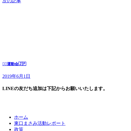
次の記事
🏃‍♂️運動会🇯🇵
2019年6月1日
LINEの友だち追加は下記からお願いいたします。
ホーム
東口まさみ活動レポート
政策