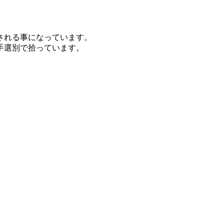
される事になっています。
手選別で拾っています。