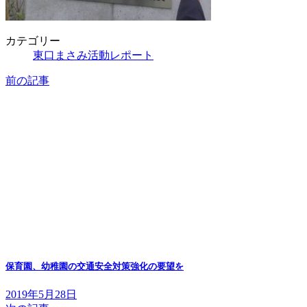
カテゴリー
東口まさみ活動レポート
前の記事
保育園、幼稚園の交通安全対策強化の要望を
2019年5月28日