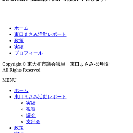
ホーム
東口まさみ活動レポート
政策
実績
プロフィール
Copyright © 東大和市議会議員 東口まさみ-公明党
All Rights Reserved.
MENU
ホーム
東口まさみ活動レポート
実績
視察
議会
支部会
政策