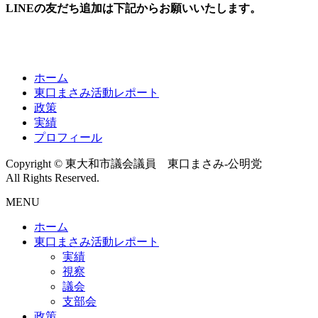
LINEの友だち追加は下記からお願いいたします。
ホーム
東口まさみ活動レポート
政策
実績
プロフィール
Copyright © 東大和市議会議員 東口まさみ-公明党
All Rights Reserved.
MENU
ホーム
東口まさみ活動レポート
実績
視察
議会
支部会
政策