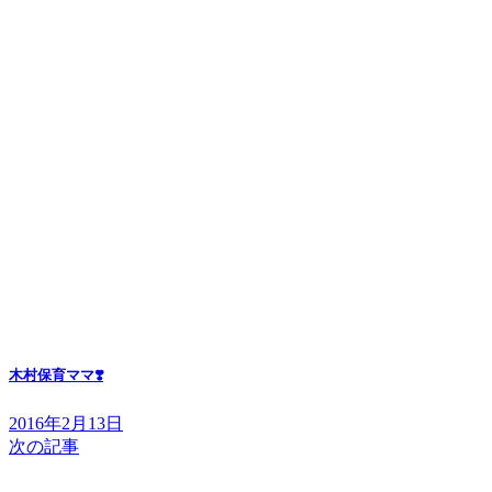
木村保育ママ❣️
2016年2月13日
次の記事