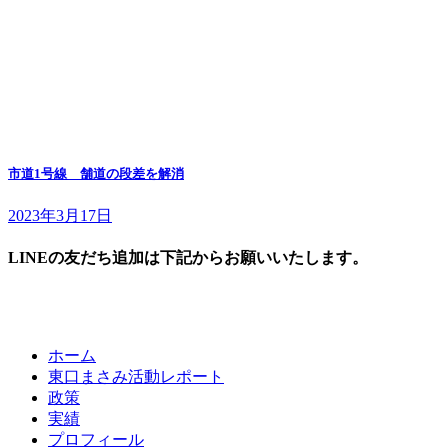
市道1号線 舗道の段差を解消
2023年3月17日
LINEの友だち追加は下記からお願いいたします。
ホーム
東口まさみ活動レポート
政策
実績
プロフィール