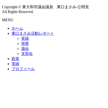
Copyright © 東大和市議会議員 東口まさみ-公明党
All Rights Reserved.
MENU
ホーム
東口まさみ活動レポート
実績
視察
議会
支部会
政策
実績
プロフィール