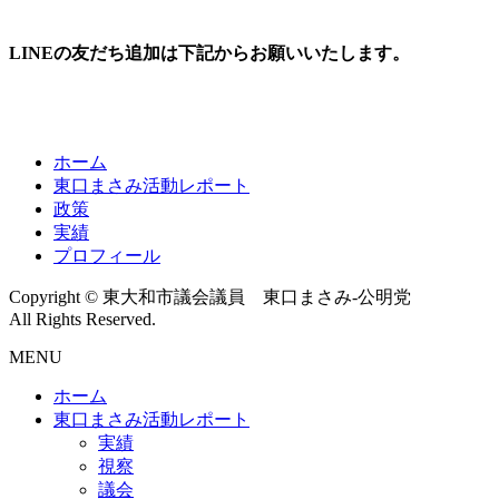
LINEの友だち追加は下記からお願いいたします。
ホーム
東口まさみ活動レポート
政策
実績
プロフィール
Copyright © 東大和市議会議員 東口まさみ-公明党
All Rights Reserved.
MENU
ホーム
東口まさみ活動レポート
実績
視察
議会