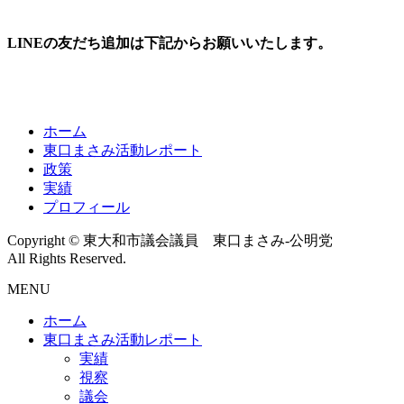
LINEの友だち追加は下記からお願いいたします。
ホーム
東口まさみ活動レポート
政策
実績
プロフィール
Copyright © 東大和市議会議員 東口まさみ-公明党
All Rights Reserved.
MENU
ホーム
東口まさみ活動レポート
実績
視察
議会