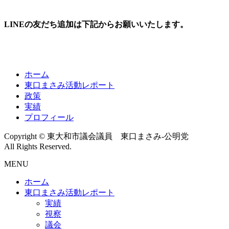
LINEの友だち追加は下記からお願いいたします。
ホーム
東口まさみ活動レポート
政策
実績
プロフィール
Copyright © 東大和市議会議員 東口まさみ-公明党
All Rights Reserved.
MENU
ホーム
東口まさみ活動レポート
実績
視察
議会