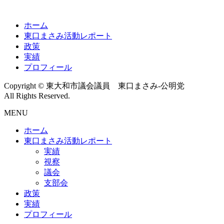
ホーム
東口まさみ活動レポート
政策
実績
プロフィール
Copyright © 東大和市議会議員 東口まさみ-公明党
All Rights Reserved.
MENU
ホーム
東口まさみ活動レポート
実績
視察
議会
支部会
政策
実績
プロフィール