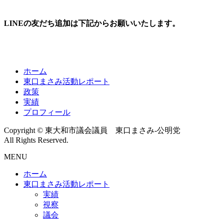
LINEの友だち追加は下記からお願いいたします。
ホーム
東口まさみ活動レポート
政策
実績
プロフィール
Copyright © 東大和市議会議員 東口まさみ-公明党
All Rights Reserved.
MENU
ホーム
東口まさみ活動レポート
実績
視察
議会