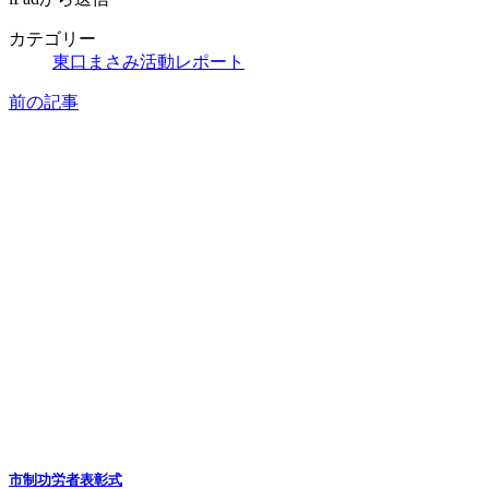
カテゴリー
東口まさみ活動レポート
前の記事
市制功労者表彰式