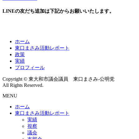
LINEの友だち追加は下記からお願いいたします。
ホーム
東口まさみ活動レポート
政策
実績
プロフィール
Copyright © 東大和市議会議員 東口まさみ-公明党
All Rights Reserved.
MENU
ホーム
東口まさみ活動レポート
実績
視察
議会