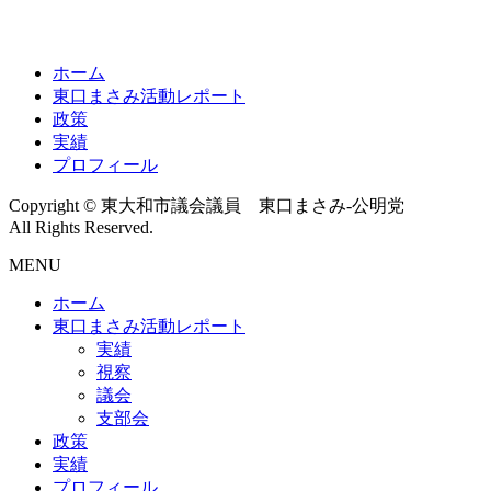
ホーム
東口まさみ活動レポート
政策
実績
プロフィール
Copyright © 東大和市議会議員 東口まさみ-公明党
All Rights Reserved.
MENU
ホーム
東口まさみ活動レポート
実績
視察
議会
支部会
政策
実績
プロフィール