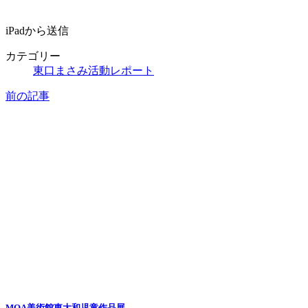
iPadから送信
カテゴリー
東口まさみ活動レポート
前の記事
MOA美術館東大和児童作品展