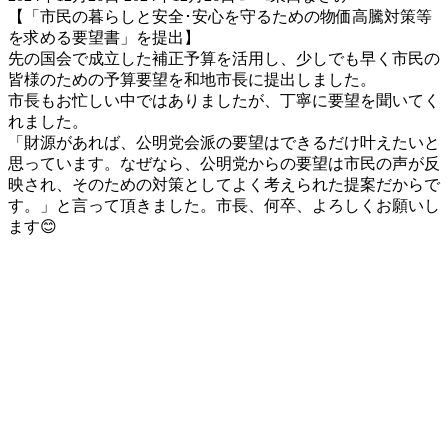
終
【「市民の暮らしと安全･安心を守るための物価高騰対策等
更
を求める要望書」を提出】
新
先の国会で成立した補正予算を活用し、少しでも早く市民の
日
皆様のための予算要望を和地市長に提出しました。
時
市長もお忙しい中ではありましたが、丁寧に要望を聞いてく
:
れました。
「財源があれば、公明党会派の要望はできるだけ叶えたいと
思っています。なぜなら、公明党からの要望は市民の声が反
映され、そのための対策としてよく考えられた提案だからで
す。」と言って頂きました。市長、何卒、よろしくお願いし
ます😊