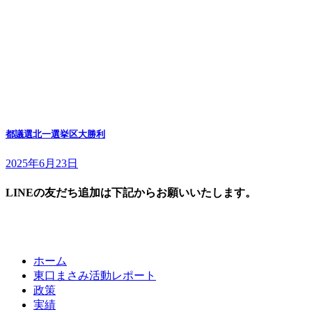
都議選北一選挙区大勝利
2025年6月23日
LINEの友だち追加は下記からお願いいたします。
ホーム
東口まさみ活動レポート
政策
実績