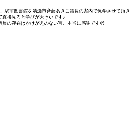
ー、駅前図書館を清瀬市斉藤あきこ議員の案内で見学させて頂
て直接見ると学びが大きいです♪
員の存在はかけがえのない宝、本当に感謝です😊