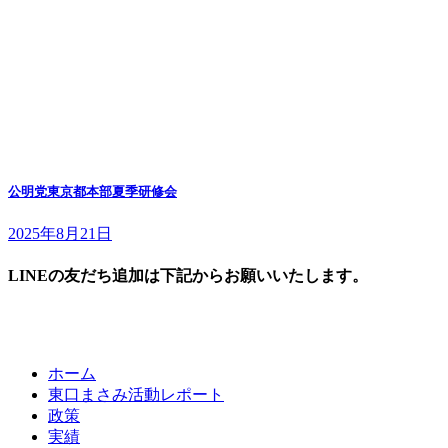
公明党東京都本部夏季研修会
2025年8月21日
LINEの友だち追加は下記からお願いいたします。
ホーム
東口まさみ活動レポート
政策
実績