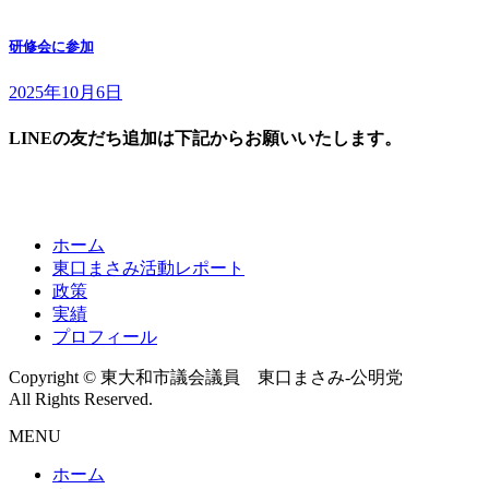
研修会に参加
2025年10月6日
LINEの友だち追加は下記からお願いいたします。
ホーム
東口まさみ活動レポート
政策
実績
プロフィール
Copyright © 東大和市議会議員 東口まさみ-公明党
All Rights Reserved.
MENU
ホーム