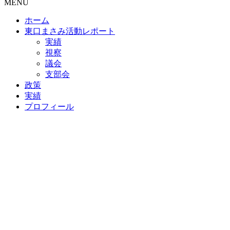
MENU
ホーム
東口まさみ活動レポート
実績
視察
議会
支部会
政策
実績
プロフィール