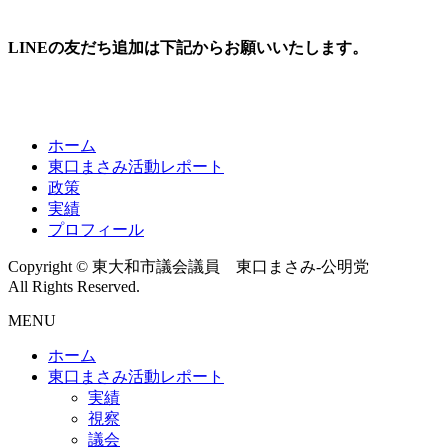
LINEの友だち追加は下記からお願いいたします。
ホーム
東口まさみ活動レポート
政策
実績
プロフィール
Copyright © 東大和市議会議員 東口まさみ-公明党
All Rights Reserved.
MENU
ホーム
東口まさみ活動レポート
実績
視察
議会