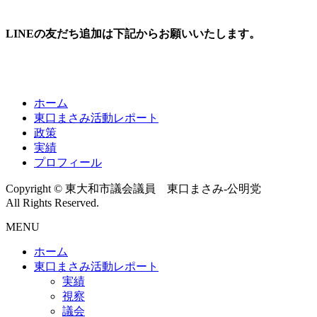
LINEの友だち追加は下記からお願いいたします。
ホーム
東口まさみ活動レポート
政策
実績
プロフィール
Copyright © 東大和市議会議員 東口まさみ-公明党
All Rights Reserved.
MENU
ホーム
東口まさみ活動レポート
実績
視察
議会