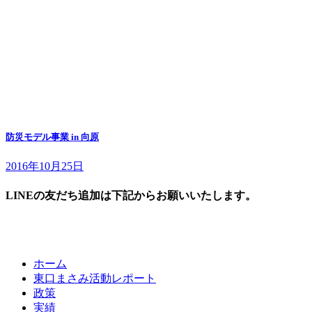
防災モデル事業 in 向原
2016年10月25日
LINEの友だち追加は下記からお願いいたします。
ホーム
東口まさみ活動レポート
政策
実績