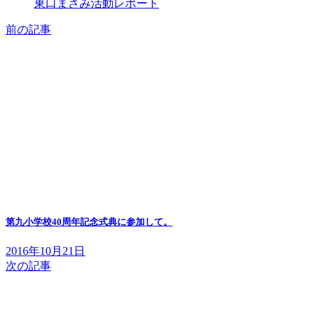
東口まさみ活動レポート
前の記事
第九小学校40周年記念式典に参加して。
2016年10月21日
次の記事