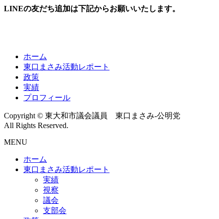
LINEの友だち追加は下記からお願いいたします。
ホーム
東口まさみ活動レポート
政策
実績
プロフィール
Copyright © 東大和市議会議員 東口まさみ-公明党
All Rights Reserved.
MENU
ホーム
東口まさみ活動レポート
実績
視察
議会
支部会