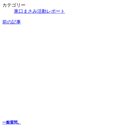
カテゴリー
東口まさみ活動レポート
前の記事
一般質問。