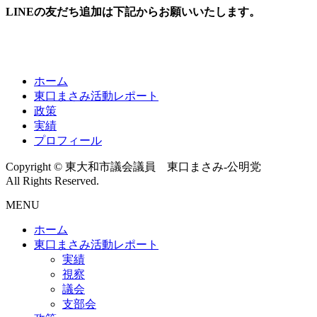
LINEの友だち追加は下記からお願いいたします。
ホーム
東口まさみ活動レポート
政策
実績
プロフィール
Copyright © 東大和市議会議員 東口まさみ-公明党
All Rights Reserved.
MENU
ホーム
東口まさみ活動レポート
実績
視察
議会
支部会