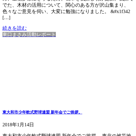
でた、木材の活用について、関心のある方が沢山集まり、
色々なご意見を伺い、大変に勉強になりました。 &#x1f342
[…]
続きを読む
東口まさみ活動レポート
東大和市少年軟式野球連盟 新年会でご挨拶。
2018年1月14日
東大和市少年軟式野球連盟 新年会でご挨拶。 東北の被災地