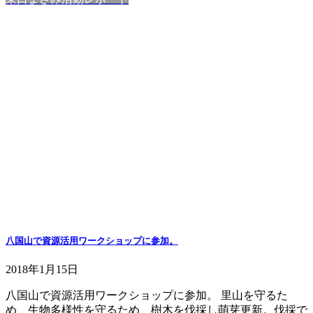
八国山で資源活用ワークショップに参加。
2018年1月15日
八国山で資源活用ワークショップに参加。 里山を守るた
め、生物多様性を守るため、樹木を伐採し萌芽更新。伐採で