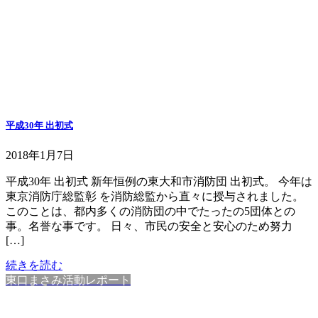
平成30年 出初式
2018年1月7日
平成30年 出初式 新年恒例の東大和市消防団 出初式。 今年は
東京消防庁総監彰 を消防総監から直々に授与されました。
このことは、都内多くの消防団の中でたったの5団体との
事。名誉な事です。 日々、市民の安全と安心のため努力
[…]
続きを読む
東口まさみ活動レポート