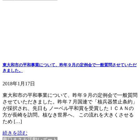
東大和市の平和事業について、昨年９月の定例会で一般質問させていただ
きました。
2018年1月17日
東大和市の平和事業について、昨年９月の定例会で一般質問
させていただきました。昨年７月国連で「核兵器禁止条約」
が採択され、先日も ノーベル平和賞を受賞したＩＣＡＮの
方が長崎を訪問。核なき世界へ、 この流れを大きくさせる
ため […]
続きを読む
東口まさみ活動レポート