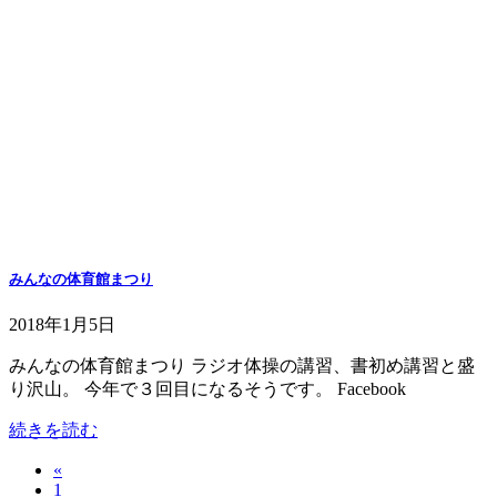
みんなの体育館まつり
2018年1月5日
みんなの体育館まつり ラジオ体操の講習、書初め講習と盛
り沢山。 今年で３回目になるそうです。 Facebook
続きを読む
«
投
固
1