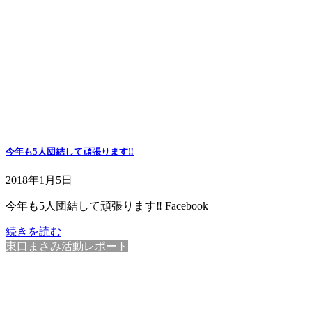
今年も5人団結して頑張ります‼️
2018年1月5日
今年も5人団結して頑張ります‼️ Facebook
続きを読む
東口まさみ活動レポート