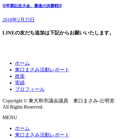
⚾️卒業記念大会、最後の決勝戦⚾️
2018年2月25日
LINEの友だち追加は下記からお願いいたします。
ホーム
東口まさみ活動レポート
政策
実績
プロフィール
Copyright © 東大和市議会議員 東口まさみ-公明党
All Rights Reserved.
MENU
ホーム
東口まさみ活動レポート