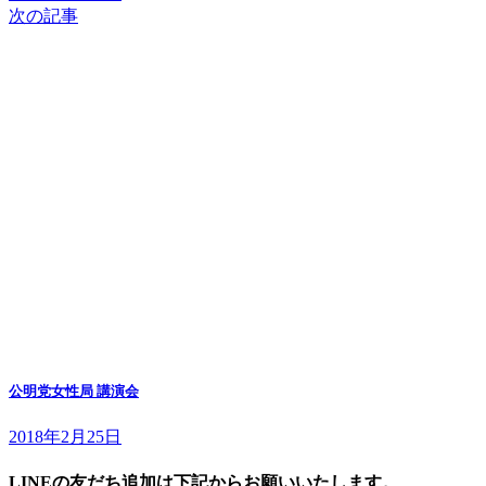
次の記事
公明党女性局 講演会
2018年2月25日
LINEの友だち追加は下記からお願いいたします。