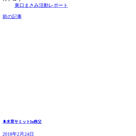
東口まさみ活動レポート
前の記事
🌲木育サミットIn秩父
2018年2月24日