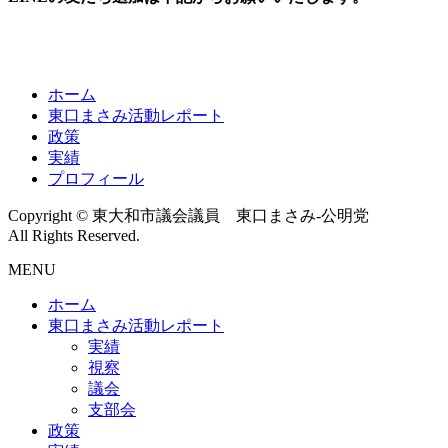
ホーム
東口まさみ活動レポート
政策
実績
プロフィール
Copyright © 東大和市議会議員 東口まさみ-公明党
All Rights Reserved.
MENU
ホーム
東口まさみ活動レポート
実績
視察
議会
支部会
政策