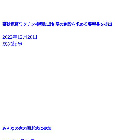
帯状疱疹ワクチン接種助成制度の創設を求める要望書を提出
2022年12月28日
次の記事
みんなの家の開所式に参加