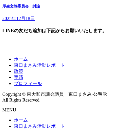
厚生文教委員会 討論
2025年12月18日
LINEの友だち追加は下記からお願いいたします。
ホーム
東口まさみ活動レポート
政策
実績
プロフィール
Copyright © 東大和市議会議員 東口まさみ-公明党
All Rights Reserved.
MENU
ホーム
東口まさみ活動レポート