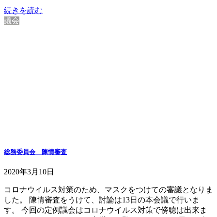
続きを読む
議会
総務委員会 陳情審査
2020年3月10日
コロナウイルス対策のため、マスクをつけての審議となりま
した。 陳情審査をうけて、討論は13日の本会議で行いま
す。 今回の定例議会はコロナウイルス対策で傍聴は出来ま