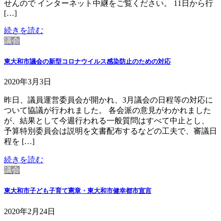
せんので インターネット中継をご覧ください。 11日から行
[…]
続きを読む
議会
東大和市議会の新型コロナウイルス感染防止のための対応
2020年3月3日
昨日、議員運営委員会が開かれ、3月議会の日程等の対応に
ついて協議が行われました。 各会派の意見がわかれました
が、結果として今週行われる一般質問はすべて中止とし、
予算特別委員会は説明を文書配布するなどの工夫で、審議日
程を […]
続きを読む
議会
東大和市子ども子育て憲章・東大和市健幸都市宣言
2020年2月24日