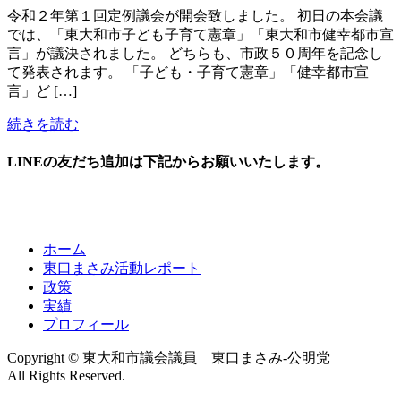
令和２年第１回定例議会が開会致しました。 初日の本会議
では、「東大和市子ども子育て憲章」「東大和市健幸都市宣
言」が議決されました。 どちらも、市政５０周年を記念し
て発表されます。 「子ども・子育て憲章」「健幸都市宣
言」ど […]
続きを読む
LINEの友だち追加は下記からお願いいたします。
ホーム
東口まさみ活動レポート
政策
実績
プロフィール
Copyright © 東大和市議会議員 東口まさみ-公明党
All Rights Reserved.