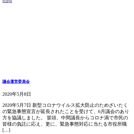
議会
議会運営委員会
2020年5月8日
2020年5月7日 新型コロナウイルス拡大防止のためざいたく
の緊急事態宣言が延長されたことを受けて、6月議会のあり
方を協議しました。 冒頭、中間議長からコロナ渦で市民の
皆様の負託に応え、更に、緊急事態対応に当たる市役所職
[…]