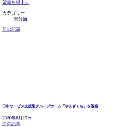
望書を提出）
カテゴリー
未分類
前の記事
日中サービス支援型グループホーム「やえざくら」を視察
2020年6月19日
次の記事