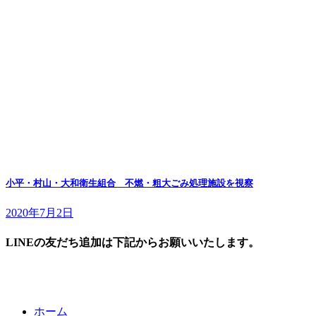
小平・村山・大和衛生組合 不燃・粗大ごみ処理施設を視察
2020年7月2日
LINEの友だち追加は下記からお願いいたします。
ホーム