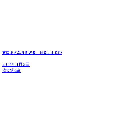
東口まさみＮＥＷＳ ＮＯ．１０①
2014年4月6日
次の記事