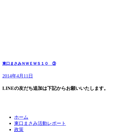
東口まさみＮＷＥＷＳ１０ ③
2014年4月11日
LINEの友だち追加は下記からお願いいたします。
ホーム
東口まさみ活動レポート
政策