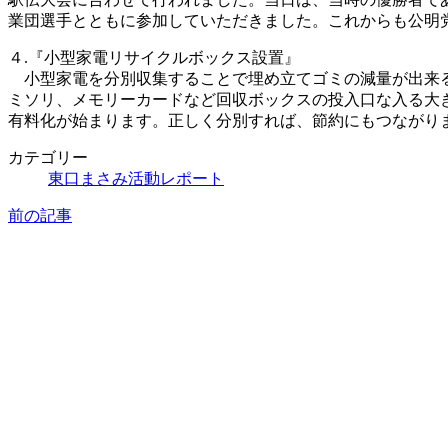
業団選手とともに参加していただきました。これからも公明
４.『小型家電リサイクルボックス設置』
小型家電を分別収集することで埋め立てゴミの減量が出来る
ミソリ、メモリーカードなど回収ボックスの投入口な入る大
有料化が始まります。正しく分別すれば、節約にもつながり
カテゴリー
東口まさみ活動レポート
前の記事