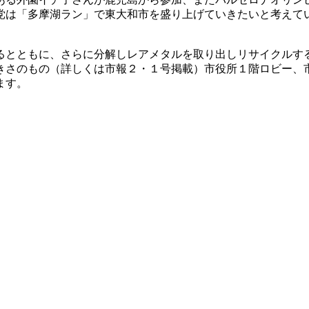
党は「多摩湖ラン」で東大和市を盛り上げていきたいと考えて
とともに、さらに分解しレアメタルを取り出しリサイクルす
きさのもの（詳しくは市報２・１号掲載）市役所１階ロビー、
ます。