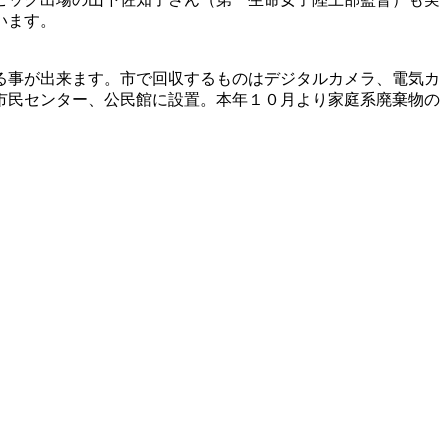
います。
る事が出来ます。市で回収するものはデジタルカメラ、電気カ
市民センター、公民館に設置。本年１０月より家庭系廃棄物の